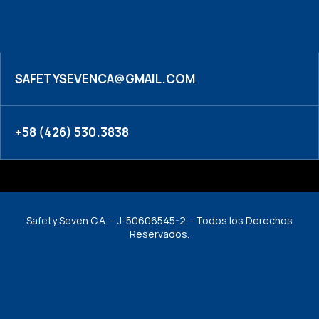
SAFETYSEVENCA@GMAIL.COM
+58 (426) 530.3838
Safety Seven C.A. -- J-50606545-2 -- Todos los Derechos
Reservados.