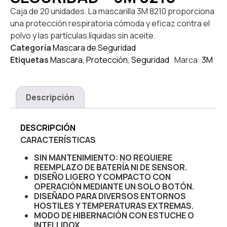
Caja de 20 unidades. La mascarilla 3M 8210 proporciona
una protección respiratoria cómoda y eficaz contra el
polvo y las partículas líquidas sin aceite.
Categoría
Mascara de Seguridad
Etiquetas
Mascara
,
Protección
,
Seguridad
Marca:
3M
Descripción
DESCRIPCIÓN
CARACTERÍSTICAS
SIN MANTENIMIENTO: NO REQUIERE
REEMPLAZO DE BATERÍA NI DE SENSOR.
DISEÑO LIGERO Y COMPACTO CON
OPERACIÓN MEDIANTE UN SOLO BOTÓN.
DISEÑADO PARA DIVERSOS ENTORNOS
HOSTILES Y TEMPERATURAS EXTREMAS.
MODO DE HIBERNACIÓN CON ESTUCHE O
INTELLIDOX.