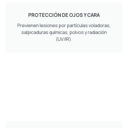
PROTECCIÓN DE OJOS Y CARA
Previenen lesiones por partículas voladoras,
salpicaduras químicas, polvos y radiación
(UV/IR).