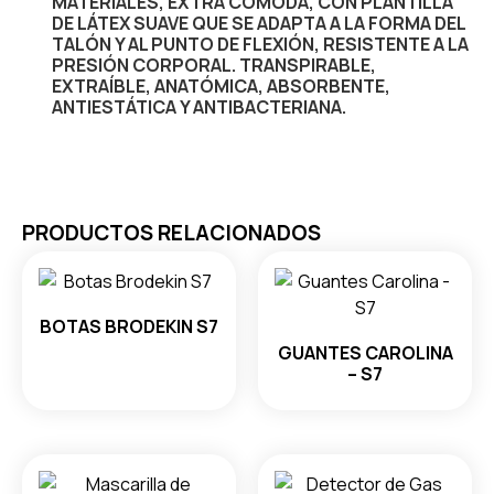
MATERIALES, EXTRA CÓMODA, CON PLANTILLA
DE LÁTEX SUAVE QUE SE ADAPTA A LA FORMA DEL
TALÓN Y AL PUNTO DE FLEXIÓN, RESISTENTE A LA
PRESIÓN CORPORAL. TRANSPIRABLE,
EXTRAÍBLE, ANATÓMICA, ABSORBENTE,
ANTIESTÁTICA Y ANTIBACTERIANA.
PRODUCTOS RELACIONADOS
BOTAS BRODEKIN S7
GUANTES CAROLINA
– S7