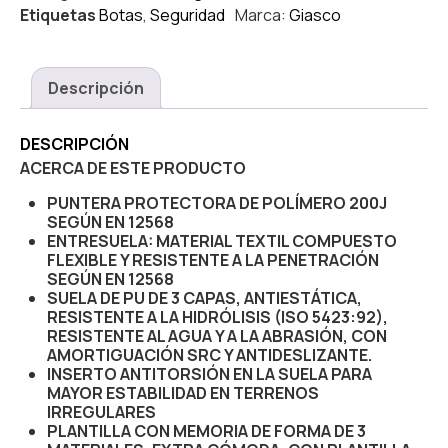
Etiquetas
Botas
,
Seguridad
Marca:
Giasco
Descripción
DESCRIPCIÓN
ACERCA DE ESTE PRODUCTO
PUNTERA PROTECTORA DE POLÍMERO 200J
SEGÚN EN 12568
ENTRESUELA: MATERIAL TEXTIL COMPUESTO
FLEXIBLE Y RESISTENTE A LA PENETRACIÓN
SEGÚN EN 12568
SUELA DE PU DE 3 CAPAS, ANTIESTÁTICA,
RESISTENTE A LA HIDRÓLISIS (ISO 5423:92),
RESISTENTE AL AGUA Y A LA ABRASIÓN, CON
AMORTIGUACIÓN SRC Y ANTIDESLIZANTE.
INSERTO ANTITORSIÓN EN LA SUELA PARA
MAYOR ESTABILIDAD EN TERRENOS
IRREGULARES
PLANTILLA CON MEMORIA DE FORMA DE 3