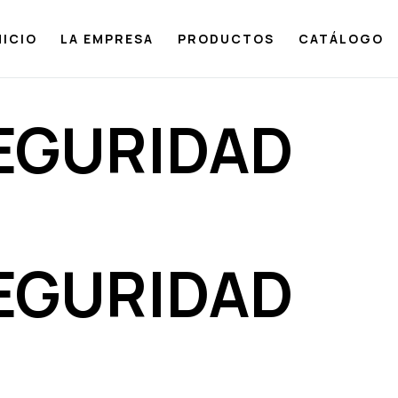
NICIO
LA EMPRESA
PRODUCTOS
CATÁLOGO
SEGURIDAD
SEGURIDAD