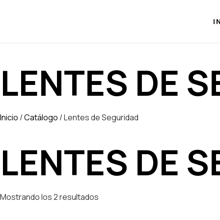
I
LENTES DE 
Inicio
/
Catálogo
/ Lentes de Seguridad
LENTES DE 
Mostrando los 2 resultados